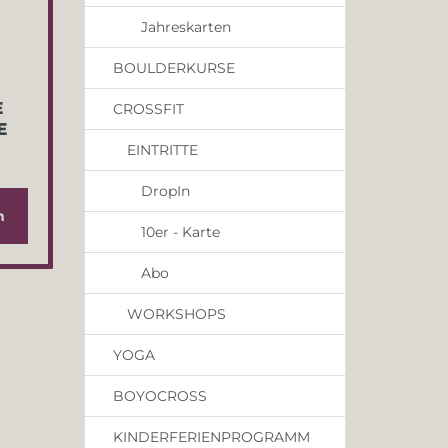
Jahreskarten
BOULDERKURSE
E
CROSSFIT
E
EINTRITTE
DropIn
n
10er - Karte
Abo
WORKSHOPS
YOGA
BOYOCROSS
KINDERFERIENPROGRAMM