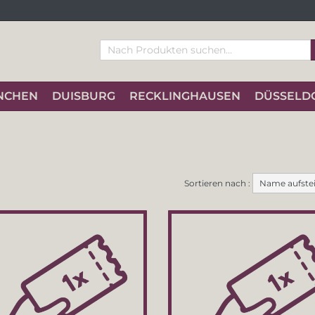
NCHEN
DUISBURG
RECKLINGHAUSEN
DÜSSELD
Sortieren nach :