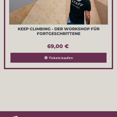
KEEP CLIMBING - DER WORKSHOP FÜR
FORTGESCHRITTENE
69,00 €
Tickets kaufen