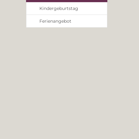
Kindergeburtstag
Ferienangebot