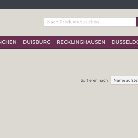
NCHEN
DUISBURG
RECKLINGHAUSEN
DÜSSELD
Sortieren nach :