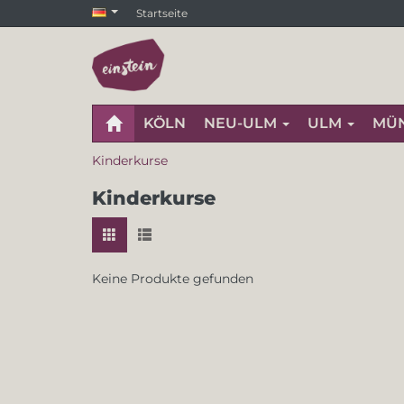
Startseite
KÖLN
NEU-ULM
ULM
MÜ
Kinderkurse
Kinderkurse
Keine Produkte gefunden