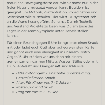
natürliche Bewegungsform dar, wie sie sonst nur in der
freien Natur umgesetzt werden kann. Bouldern ist
geeignet um Motorik, Konzentration, Koordination und
Selbstkontrolle zu schulen. Hier wirst Du systematisch
an die Wand herangeführt. So lernst Du mit Technik
und Verstand Projekte zu lösen, was Du am Ende des
Tages in der Teamolympiade unter Beweis stellen
kannst.
Für einen Brunch gegen 11 Uhr bringt bitte einen Snack
mit oder ladet euch Guthaben auf eure einstein Karte
und gönnt euch eine Kleinigkeit in unserem Bistro.
Gegen 13 Uhr stärken wir uns dann mit einem
gemeinsamen warmen Mittag. Wasser (Stilles oder mit
Blub), Apfelsaft und Orangensaft sind Inklusive.
Bitte mitbringen: Turnschuhe, Sportkleidung,
Getränkeflasche, Snack
Alter: Für Kinder von 7 - 11 Jahren
Kosten pro Kind: 70.-€
Programmzeit: 9 - 15 Uhr