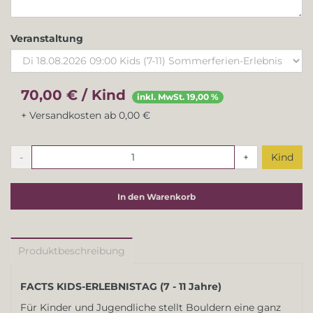
Veranstaltung
70,00 € / Kind
inkl. MwSt. 19,00 %
+ Versandkosten ab 0,00 €
-
+
Kind
In den Warenkorb
Produktbeschreibung
FACTS KIDS-ERLEBNISTAG (7 - 11 Jahre)
Für Kinder und Jugendliche stellt Bouldern eine ganz