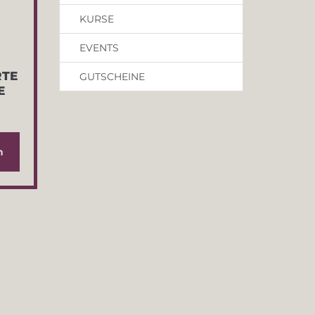
KURSE
EVENTS
RTE
GUTSCHEINE
E
n