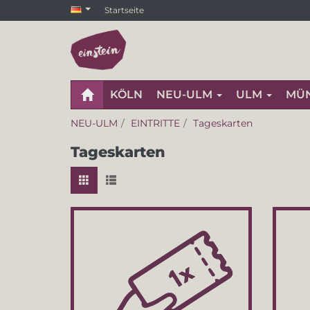
Startseite
KÖLN
NEU-ULM
ULM
MÜ
NEU-ULM
EINTRITTE
Tageskarten
Tageskarten