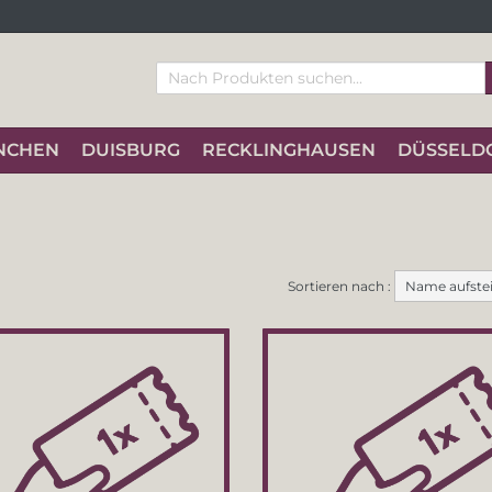
NCHEN
DUISBURG
RECKLINGHAUSEN
DÜSSELD
Sortieren nach :