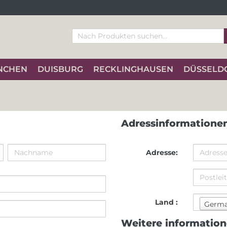
NCHEN
DUISBURG
RECKLINGHAUSEN
DÜSSELD
Adressinformatione
Adresse:
Land :
Germ
Weitere informatio