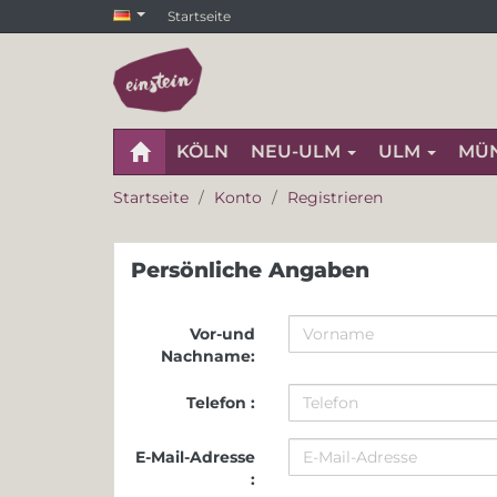
Startseite
KÖLN
NEU-ULM
ULM
MÜ
Startseite
Konto
Registrieren
Persönliche Angaben
Vor-und
Nachname:
Telefon :
E-Mail-Adresse
: