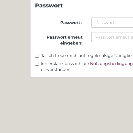
Passwort
Passwort :
Passwort erneut
eingeben:
Ja, ich freue mich auf regelmäßige Neuigkei
Ich erkläre, dass ich die
Nutzungsbedingung
einverstanden.